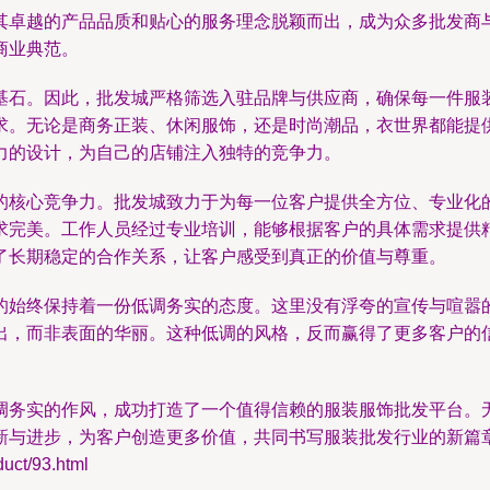
其卓越的产品品质和贴心的服务理念脱颖而出，成为众多批发商
商业典范。
基石。因此，批发城严格筛选入驻品牌与供应商，确保每一件服
求。无论是商务正装、休闲服饰，还是时尚潮品，衣世界都能提
力的设计，为自己的店铺注入独特的竞争力。
的核心竞争力。批发城致力于为每一位客户提供全方位、专业化
求完美。工作人员经过专业培训，能够根据客户的具体需求提供
了长期稳定的合作关系，让客户感受到真正的价值与尊重。
的始终保持着一份低调务实的态度。这里没有浮夸的宣传与喧嚣
出，而非表面的华丽。这种低调的风格，反而赢得了更多客户的
调务实的作风，成功打造了一个值得信赖的服装服饰批发平台。
新与进步，为客户创造更多价值，共同书写服装批发行业的新篇
t/93.html