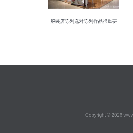
服装店陈列选对陈列样品很重要
Copyright © 2026
www