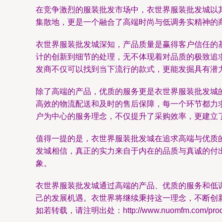
在竞争激烈的服装批发市场中，衣世界服装批发城以
集散地，更是一个融合了高端时尚与低调务实精神的
衣世界服装批发城深知，产品质量是赢得客户信任的
计的创新到细节的处理，无不体现着对品质的极致追
发商不仅可以找到当下流行的款式，更能发掘具有潜
除了高端的产品，优质的服务更是衣世界服装批发城
高效的物流配送和及时的售后保障，每一个环节都力
户为中心的服务理念，不仅提升了采购效率，更建立
值得一提的是，衣世界服装批发城在追求高端与优质
发城相信，真正的实力来自于内在的品质与真诚的付
象。
衣世界服装批发城通过高端的产品、优质的服务和低
己的发展机遇。衣世界将继续秉持这一理念，不断创
如若转载，请注明出处：http://www.nuomfm.com/produc