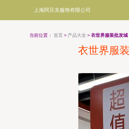
上海阿旦东服饰有限公司
当前位置：
首页
>
产品大全
>
衣世界服装批发城
衣世界服装